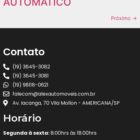
AUTOMÁTICO
Próximo
→
Contato
(19) 3645-3082
(19) 3645-3081
(19) 98118-0621
falecom@alexautomoveis.com.br
Av. Iacanga, 70 Vila Mollon - AMERICANA/SP
Horário
Segunda à sexta:
8:00hrs às 18:00hrs