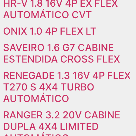
HR-V 1.8 16V 4P EX FLEX
AUTOMÁTICO CVT
ONIX 1.0 4P FLEX LT
SAVEIRO 1.6 G7 CABINE
ESTENDIDA CROSS FLEX
RENEGADE 1.3 16V 4P FLEX
T270 S 4X4 TURBO
AUTOMÁTICO
RANGER 3.2 20V CABINE
DUPLA 4X4 LIMITED