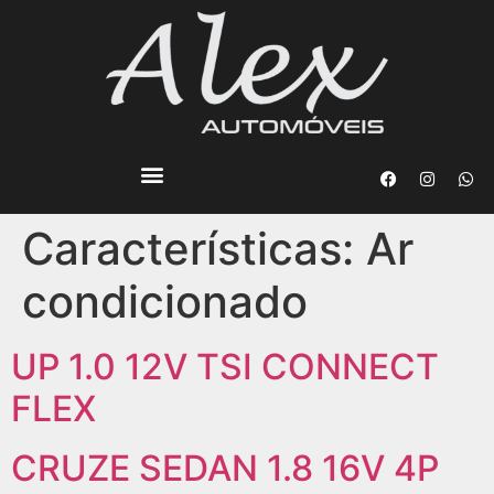
Características:
Ar
condicionado
UP 1.0 12V TSI CONNECT
FLEX
CRUZE SEDAN 1.8 16V 4P