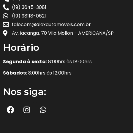
(19) 3645-3081
(19) 98118-0621
falecom@alexautomoveis.com.br
Av. Iacanga, 70 Vila Mollon - AMERICANA/SP
Horário
Segunda à sexta:
8:00hrs às 18:00hrs
Sábados:
8:00hrs às 12:00hrs
Nos siga: