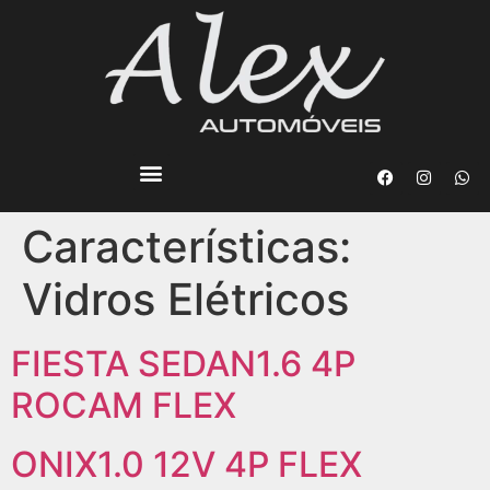
Características:
Vidros Elétricos
FIESTA SEDAN1.6 4P
ROCAM FLEX
ONIX1.0 12V 4P FLEX