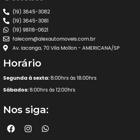
(19) 3645-3082
(19) 3645-3081
(19) 98118-0621
falecom@alexautomoveis.com.br
Av. Iacanga, 70 Vila Mollon - AMERICANA/SP
Horário
Segunda à sexta:
8:00hrs às 18:00hrs
Sábados:
8:00hrs às 12:00hrs
Nos siga: