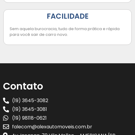
FACILIDADE
Sem aquela burocracia, tudo de forma prática e rápida
para você sair de carro novo.
Contato
(19) 3645-3082
(19) 3645-3081
(19) 98118-0621
falecom@alexautomoveis.com.br