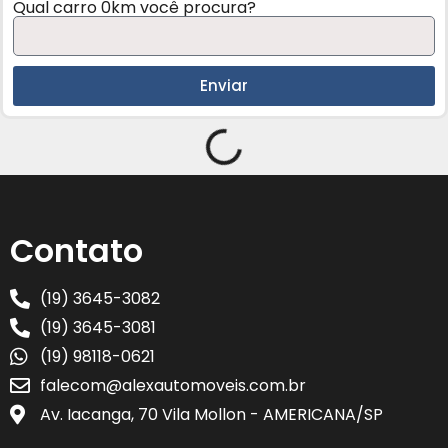
Qual carro 0km você procura?
Enviar
Contato
(19) 3645-3082
(19) 3645-3081
(19) 98118-0621
falecom@alexautomoveis.com.br
Av. Iacanga, 70 Vila Mollon - AMERICANA/SP