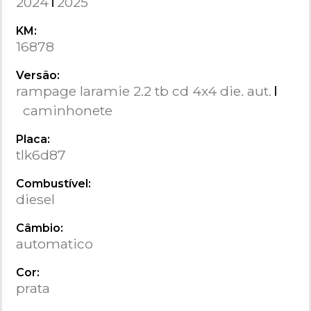
2024
2025
KM:
16878
Versão:
rampage laramie 2.2 tb cd 4x4 die. aut.
caminhonete
Placa:
tlk6d87
Combustível:
diesel
Câmbio:
automatico
Cor:
prata