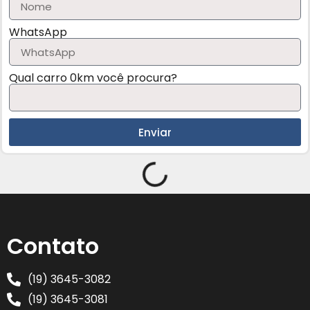
WhatsApp
Qual carro 0km você procura?
Enviar
Contato
(19) 3645-3082
(19) 3645-3081