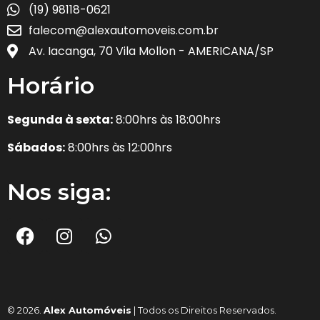
(19) 98118-0621
falecom@alexautomoveis.com.br
Av. Iacanga, 70 Vila Mollon - AMERICANA/SP
Horário
Segunda à sexta:
8:00hrs às 18:00hrs
Sábados:
8:00hrs às 12:00hrs
Nos siga:
© 2026.
Alex Automóveis
| Todos os Direitos Reservados.